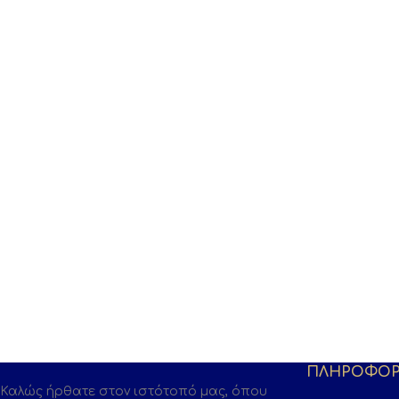
ΠΛΗΡΟΦΟΡ
Καλώς ήρθατε στον ιστότοπό μας, όπου