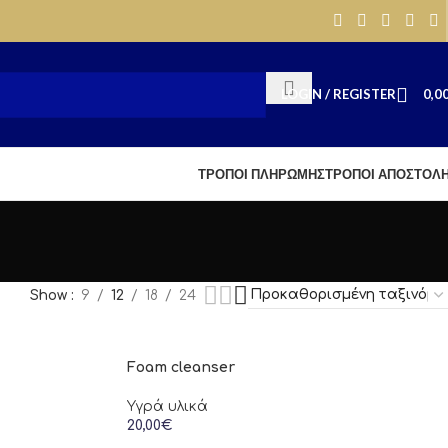
LOGIN / REGISTER
0,0
ΤΡΟΠΟΙ ΠΛΗΡΩΜΗΣ
ΤΡΟΠΟΙ ΑΠΟΣΤΟΛ
ά
Show
9
12
18
24
Foam cleanser
Υγρά υλικά
20,00
€