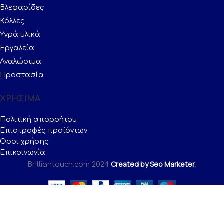
Βλεφαρίδες
Κόλλες
Υγρά υλικά
Εργαλεία
Αναλώσιμα
Προστασία
ΧΡΗΣΙΜΑ
Πολιτική απορρήτου
Επιστροφές προϊόντων
Όροι χρήσης
Επικοινωνία
Created by Seo Marketer
Brilliantouch.com
2024
.
Shop
Cart