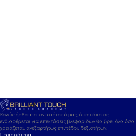
Καλώς ήρθατε στον ιστότοπό μας, όπου όποιος
ενδιαφέρεται για επεκτάσεις βλεφαρίδων θα βρει όλα όσα
χρειάζεται, ανεξαρτήτως επιπέδου δεξιοτήτων.
Περισσότερα