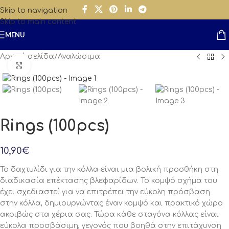
Skip to navigation
Skip to main content
MENU
Αρχική σελίδα
/
Αναλώσιμα
Click to enlarge
Rings (100pcs)
10,90
€
Το δαχτυλίδι για την κόλλα είναι μια βολική προσθήκη στη
διαδικασία επέκτασης βλεφαρίδων. Το κομψό σχήμα του
έχει σχεδιαστεί για να επιτρέπει την εύκολη πρόσβαση
στην κόλλα, δημιουργώντας έναν κομψό και πρακτικό χώρο
ακριβώς στα χέρια σας. Τώρα κάθε σταγόνα κόλλας είναι
εύκολα προσβάσιμη, γεγονός που βοηθά στην επιτάχυνση